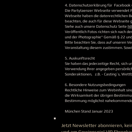
4. Datenschutzerklärung für Facebook (
Die Partytaenzer Webseite verwendet Pl
Webseite haben die datenrechtlichen 
beachten, die auch für diese Webseite g
Siehe auch unsere Datenschutz Seite
ht
Veröffentlich Fotos richten sich nach
und der Photographie“ Gemäß § 22 und
Bitte beachten Sie, dass auf unseren V
Veranstaltung diesem zustimmen. Sowie
5. Auskunftsrecht
Sie haben das jederzeitige Recht, sich 
Verwendung Ihrer angegeben persönlich
Sonderaktionen, z.B. - Casting´s, Wett
6. Besondere Nutzungsbedingungen
Rechtliche Hinweise zum Webinhalt sin
die Wirksamkeit der übrigen Bestimmung
Bestimmung möglichst nahekommende 
München Stand Januar 2023
Jetzt Newsletter abonnieren, ke
und am Gewinnspiel VIP Ehrenkar