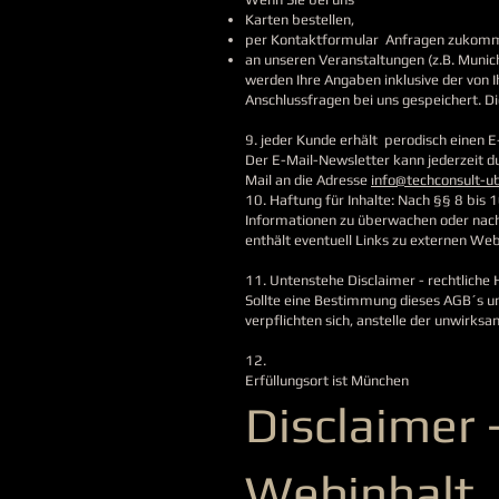
Karten bestellen,
per Kontaktformular Anfragen zukomm
an unseren Veranstaltungen (z.B. Munic
werden Ihre Angaben inklusive der von 
Anschlussfragen bei uns gespeichert. Di
9. jeder Kunde erhält perodisch einen 
Der E-Mail-Newsletter kann jederzeit dur
Mail an die Adresse
info@techconsult-u
10. Haftung für Inhalte: Nach §§ 8 bis 
Informationen zu überwachen oder nach 
enthält eventuell Links zu externen We
11. Untenstehe Disclaimer - rechtliche
Sollte eine Bestimmung dieses AGB´s u
verpflichten sich, anstelle der unwi
12.
Erfüllungsort ist München
Disclaimer 
Webinhalt