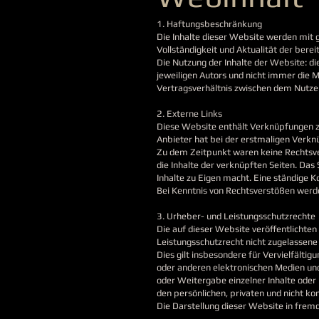
1. Haftungsbeschränkung
Die Inhalte dieser Website werden mit g
Vollständigkeit und Aktualität der bereit
Die Nutzung der Inhalte der Website: d
jeweiligen Autors und nicht immer die 
Vertragsverhältnis zwischen dem Nutze
2. Externe Links
Diese Website enthält Verknüpfungen zu
Anbieter hat bei der erstmaligen Verkn
Zu dem Zeitpunkt waren keine Rechtsvers
die Inhalte der verknüpften Seiten. Das
Inhalte zu Eigen macht. Eine ständige K
Bei Kenntnis von Rechtsverstößen werde
3. Urheber- und Leistungsschutzrechte
Die auf dieser Website veröffentlichte
Leistungsschutzrecht nicht zugelassene
Dies gilt insbesondere für Vervielfält
oder anderen elektronischen Medien und 
oder Weitergabe einzelner Inhalte oder 
den persönlichen, privaten und nicht ko
Die Darstellung dieser Website in fremde