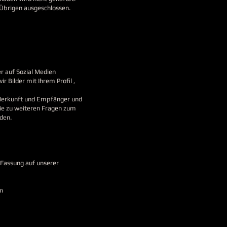
m Übrigen ausgeschlossen.
r auf Sozial Medien
 Bilder mit Ihrem Profil ,
 Herkunft und Empfänger und
wie zu weiteren Fragen zum
den.
 Fassung auf unserer
n