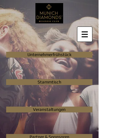
Unternehmerfrühstück
Stammtisch
Veranstaltungen
Partner & Sponsoren