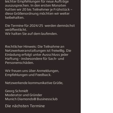
leichter Empfehlungen für neue Aufträge
auszusprechen. In den ersten Monaten
hatten wir 20 bis Teilnehmer je Frühstück –
diese Größenordnung möchten wir weiter
beibehalten.
Die Termine für 2024/25 werden demnächst
veröffentlicht.
Wir halten Sie auf dem laufenden.
Rechtlicher Hinweis: Die Teilnahme an
Netzwerkveranstaltungen ist freiwillig. Die
Einladung erfolgt unter Ausschluss jeder
Haftung - insbesondere für Sach- und
Personenschäden.
Wir freuen uns über Anmeldungen,
Empfehlungen und Feedback.
Netzwerkende kommunikative Grüße,
Georg Schmidt
Moderator und Gründer
Munich Diamonds® Businessclub
Die nächsten Termine